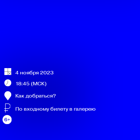
4 ноября 2023
18:45 (МСК)
Как добраться?
По входному билету в галерею