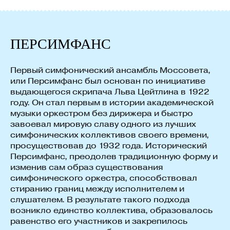
ПЕРСИМФАНС
Первый симфонический ансамбль Моссовета,
или Персимфанс был основан по инициативе
выдающегося скрипача Льва Цейтлина в 1922
году. Он стал первым в истории академической
музыки оркестром без дирижера и быстро
завоевал мировую славу одного из лучших
симфонических коллективов своего времени,
просуществовав до 1932 года. Исторический
Персимфанс, преодолев традиционную форму и
изменив сам образ существования
симфонического оркестра, способствовал
стиранию границ между исполнителем и
слушателем. В результате такого подхода
возникло единство коллектива, образовалось
равенство его участников и закрепилось