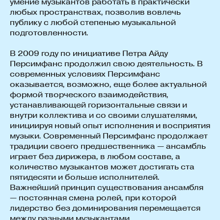
умение музыкантов работать в практически
любых пространствах, позволив вовлечь
публику с любой степенью музыкальной
подготовленности.
В 2009 году по инициативе Петра Айду
Персимфанс продолжил свою деятельность. В
современных условиях Персимфанс
оказывается, возможно, еще более актуальной
формой творческого взаимодействия,
устанавливающей горизонтальные связи и
внутри коллектива и со своими слушателями,
инициируя новый опыт исполнения и восприятия
музыки. Современный Персимфанс продолжает
традиции своего предшественника — ансамбль
играет без дирижера, в любом составе, а
количество музыкантов может достигать ста
пятидесяти и больше исполнителей.
Важнейший принцип существования ансамбля
— постоянная смена ролей, при которой
лидерство без доминирования перемещается
между разными музыкантами.