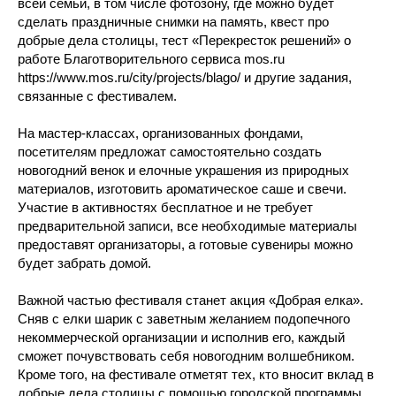
всей семьи, в том числе фотозону, где можно будет
сделать праздничные снимки на память, квест про
добрые дела столицы, тест «Перекресток решений» о
работе Благотворительного сервиса mos.ru
https://www.mos.ru/city/projects/blago/ и другие задания,
связанные с фестивалем.
На мастер-классах, организованных фондами,
посетителям предложат самостоятельно создать
новогодний венок и елочные украшения из природных
материалов, изготовить ароматическое саше и свечи.
Участие в активностях бесплатное и не требует
предварительной записи, все необходимые материалы
предоставят организаторы, а готовые сувениры можно
будет забрать домой.
Важной частью фестиваля станет акция «Добрая елка».
Сняв с елки шарик с заветным желанием подопечного
некоммерческой организации и исполнив его, каждый
сможет почувствовать себя новогодним волшебником.
Кроме того, на фестивале отметят тех, кто вносит вклад в
добрые дела столицы с помощью городской программы