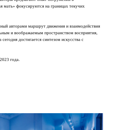
ая мать» фокусируются на границах текучих
нный авторами маршрут движения и взаимодействия
альным и воображаемым пространством восприятия,
а сегодня достигается синтезом искусства с
2023 года.