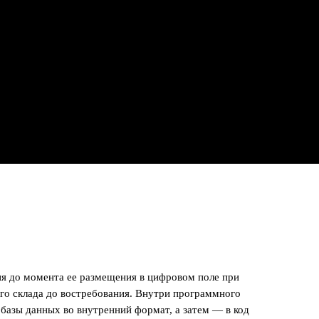
я до момента ее размещения в цифровом поле при
го склада до востребования. Внутри программного
базы данных во внутренний формат, а затем — в код