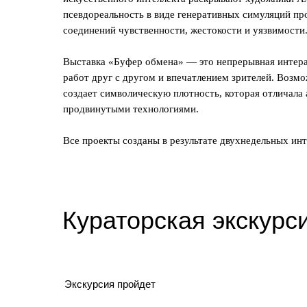
псевдореальность в виде генеративных симуляций пр
соединений чувственности, жестокости и уязвимости
Выставка «Буфер обмена» — это непрерывная интера
работ друг с другом и впечатлением зрителей. Возм
создает символическую плотность, которая отличала 
продвинутыми технологиями.
Все проекты созданы в результате двухнедельных инт
Кураторская экскурс
Экскурсия пройдет