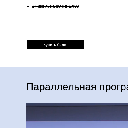
17 июня, начало в 17:00
Купить билет
Параллельная прог