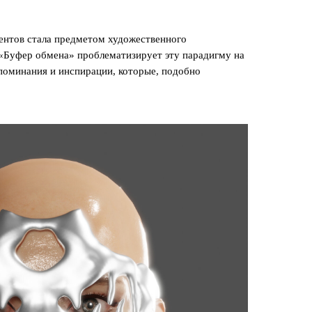
ентов стала предметом художественного
 «Буфер обмена» проблематизирует эту парадигму на
споминания и инспирации, которые, подобно