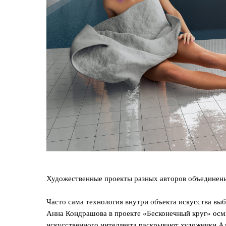
Художественные проекты разных авторов объединены 
Часто сама технология внутри объекта искусства вы
Анна Кондрашова в проекте «Бесконечный круг» осмы
искусственного интеллекта раскрывают художники Ал