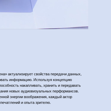
на» актуализирует свойства передачи данных,
овать информацию. Используя концепцию
особность накапливать, хранить и передавать
дания новых аудиовизуальных перформансов.
енной энергии воображения, каждый актор
печатлений и опыта зрителю.