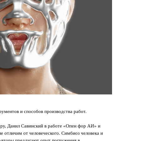
рументов и способов производства работ.
еру, Данил Савинский в работе «Опен фор АИ» и
е отличим от человеческого. Симбиоз человека и
 Авторы предлагают опыт погружения в