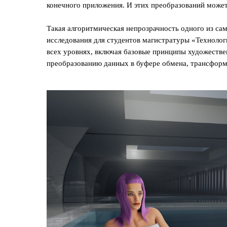
конечного приложения. И этих преобразований может
Такая алгоритмическая непрозрачность одного из с
исследования для студентов магистратуры «Техноло
всех уровнях, включая базовые принципы художестве
преобразованию данных в буфере обмена, трансформ