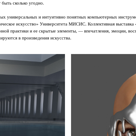
 быть сколько угодно.
амых универсальных и интуитивно понятных компьютерных инструм
гическое искусство» Университета МИСИС. Коллективная выставка
нной практики и ее скрытые элементы, — впечатления, эмоции, во
ируются в произведения искусства.