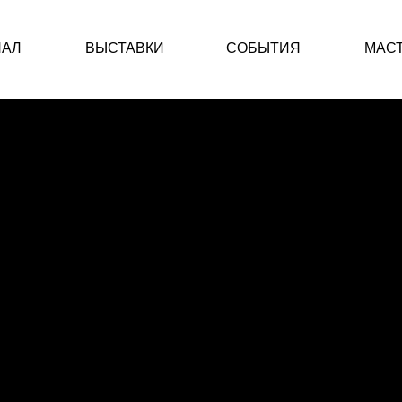
НАЛ
ВЫСТАВКИ
СОБЫТИЯ
МАС
ОБМЕНА