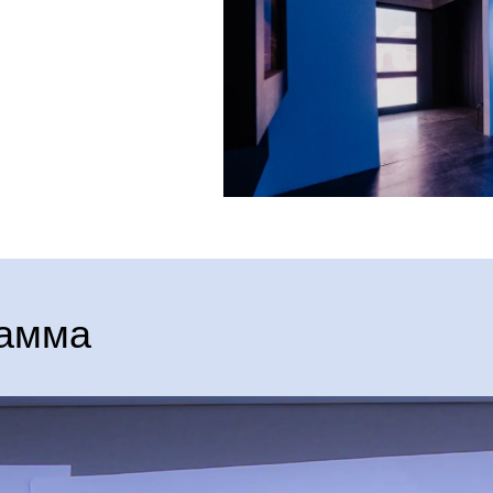
рамма