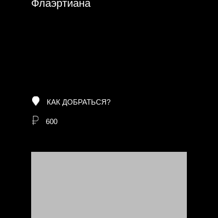
Флаэртиана
КАК ДОБРАТЬСЯ?
600