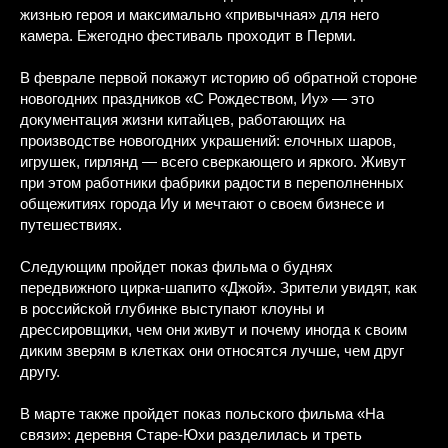
жизнью героя и максимально «привычная» для него
камера. Ежегодно фестиваль проходит в Перми.
В феврале первой покажут историю об обратной стороне
новогодних праздников «С Рождеством, Иу» — это
документация жизни китайцев, работающих на
производстве новогодних украшений: елочных шаров,
игрушек, гирлянд — всего сверкающего и яркого. Живут
при этом работники фабрики радости в переполненных
общежитиях города Иу и мечтают о своем бизнесе и
путешествиях.
Следующим пройдет показ фильма о буднях
передвижного цирка-шапито «Джой». Зрители увидят, как
в российской глубинке выступают клоуны и
дрессировщики, чем они живут и почему иногда к своим
диким зверям в клетках они относятся лучше, чем друг
другу.
В марте также пройдет показ польского фильма «На
связи»: деревня Старе-Юхи разделилась и треть