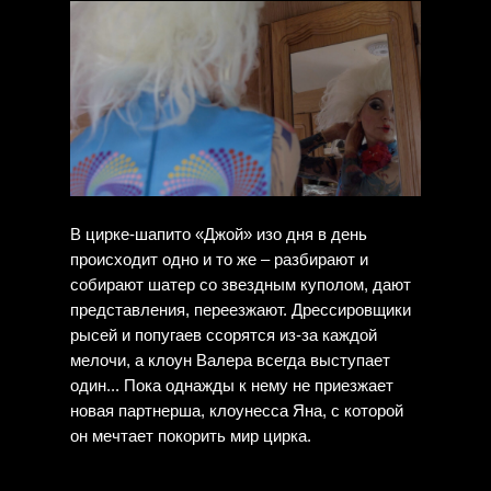
В цирке-шапито «Джой» изо дня в день
происходит одно и то же – разбирают и
собирают шатер со звездным куполом, дают
представления, переезжают. Дрессировщики
рысей и попугаев ссорятся из-за каждой
мелочи, а клоун Валера всегда выступает
один... Пока однажды к нему не приезжает
новая партнерша, клоунесса Яна, с которой
он мечтает покорить мир цирка.