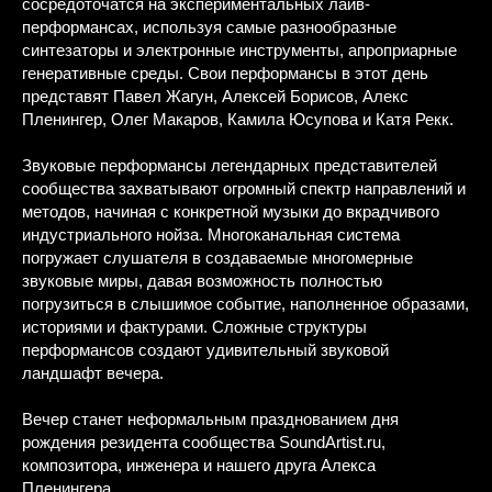
сосредоточатся на экспериментальных лайв-
перформансах, используя самые разнообразные
синтезаторы и электронные инструменты, апроприарные
генеративные среды. Свои перформансы в этот день
представят Павел Жагун, Алексей Борисов, Алекс
Пленингер, Олег Макаров, Камила Юсупова и Катя Рекк.
Звуковые перформансы легендарных представителей
сообщества захватывают огромный спектр направлений и
методов, начиная с конкретной музыки до вкрадчивого
индустриального нойза. Многоканальная система
погружает слушателя в создаваемые многомерные
звуковые миры, давая возможность полностью
погрузиться в слышимое событие, наполненное образами,
историями и фактурами. Сложные структуры
перформансов создают удивительный звуковой
ландшафт вечера.
Вечер станет неформальным празднованием дня
рождения резидента сообщества SoundArtist.ru,
композитора, инженера и нашего друга Алекса
Пленингера.