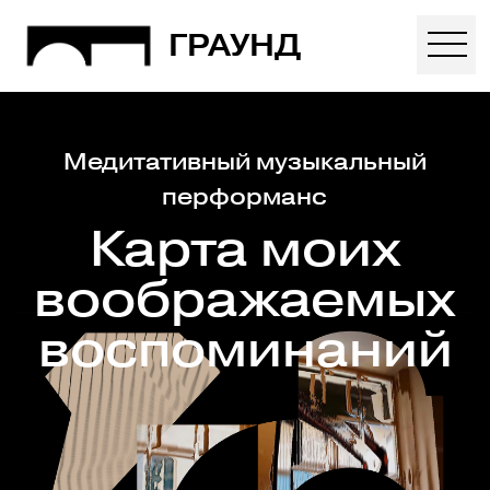
ГРАУНД
Медитативный музыкальный
перформанс
Карта моих
воображаемых
воспоминаний
19 ФЕВРАЛЯ 2024
20:00 (МСК)
1000
КАК ДОБРАТЬСЯ?