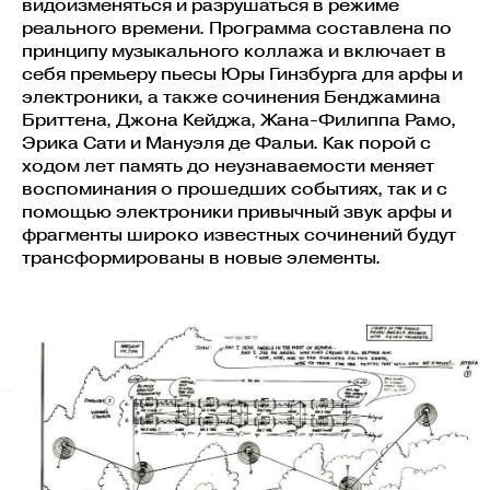
видоизменяться и разрушаться в режиме
реального времени. Программа составлена по
принципу музыкального коллажа и включает в
себя премьеру пьесы Юры Гинзбурга для арфы и
электроники, а также сочинения Бенджамина
Бриттена, Джона Кейджа, Жана-Филиппа Рамо,
Эрика Сати и Мануэля де Фальи. Как порой с
ходом лет память до неузнаваемости меняет
воспоминания о прошедших событиях, так и с
помощью электроники привычный звук арфы и
фрагменты широко известных сочинений будут
трансформированы в новые элементы.