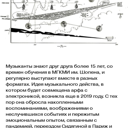
Музыканты знают друг друга более 15 лет, со
времен обучения в МГКМИ им. Шопена, и
регулярно выступают вместе в разных
форматах. Идея музыкального действа, в
котором будет совмещена арфа с
электроникой, возникла еще в 2019 году. С тех
пор она обросла накопленными
воспоминаниями, воображениями о
неслучившихся событиях и пережитым
эмоциональным опытом, связанным с
пандемией, переездом Сидягиной в Париж и