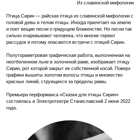
Из славянской мифологии
Птица Сирин — райская птица из славянской мифологии с
головой девы и телом птицы. Иногда прилетает на землю
и поет вещие песни о грядущем блаженстве. Но песни так
сильно очаровывают человека, что многие теряют
рассудок и потому опасаются встречи с птицей Сирин.
Полутораметровая графическая работа, выполненная на
неотбеленном льне в золоченой раме, изображает птицу
Сирин, рот которой закрыт ее собственной косой. Поверх
графики вышиты золотом волосы птицы и множество
красных линий, струящихся за пределы рамы.
Премьера перформанса «Сказки для птицы Сирин»
состоялась в Электротеатре Станиславский 2 июня 2022
года.