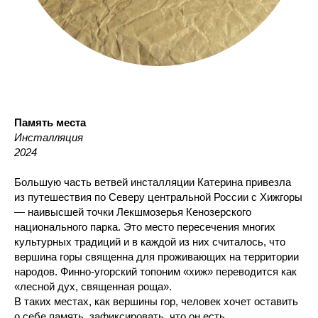
Память места
Инсталляция
2024
Большую часть ветвей инсталляции Катерина привезла
из путешествия по Северу центральной России с Хижгоры
— наивысшей точки Лекшмозерья Кенозерского
национального парка. Это место пересечения многих
культурных традиций и в каждой из них считалось, что
вершина горы священна для проживающих на территории
народов. Финно-угорский топоним «хиж» переводится как
«лесной дух, священная роща».
В таких местах, как вершины гор, человек хочет оставить
о себе память, зафиксировать, что он есть,