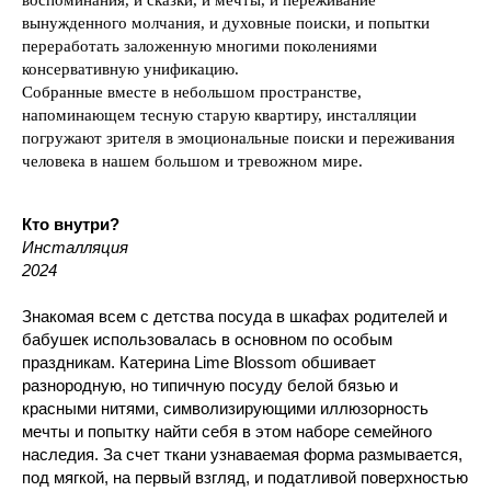
воспоминания, и сказки, и мечты, и переживание
вынужденного молчания, и духовные поиски, и попытки
переработать заложенную многими поколениями
консервативную унификацию.
Собранные вместе в небольшом пространстве,
напоминающем тесную старую квартиру, инсталляции
погружают зрителя в эмоциональные поиски и переживания
человека в нашем большом и тревожном мире.
Кто внутри?
Инсталляция
2024
Знакомая всем с детства посуда в шкафах родителей и
бабушек использовалась в основном по особым
праздникам. Катерина Lime Blossom обшивает
разнородную, но типичную посуду белой бязью и
красными нитями, символизирующими иллюзорность
мечты и попытку найти себя в этом наборе семейного
наследия. За счет ткани узнаваемая форма размывается,
под мягкой, на первый взгляд, и податливой поверхностью