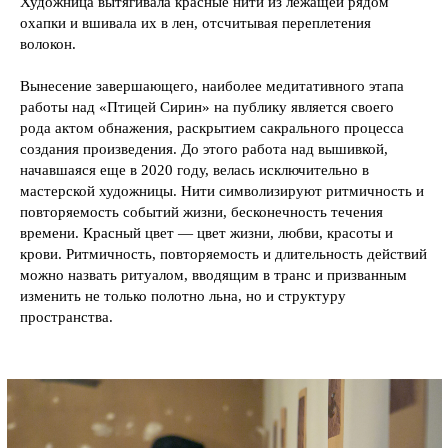
Художница вытягивала красные нити из лежащей рядом
охапки и вшивала их в лен, отсчитывая переплетения
волокон.
Вынесение завершающего, наиболее медитативного этапа
работы над «Птицей Сирин» на публику является своего
рода актом обнажения, раскрытием сакрального процесса
создания произведения. До этого работа над вышивкой,
начавшаяся еще в 2020 году, велась исключительно в
мастерской художницы. Нити символизируют ритмичность и
повторяемость событий жизни, бесконечность течения
времени. Красный цвет — цвет жизни, любви, красоты и
крови. Ритмичность, повторяемость и длительность действий
можно назвать ритуалом, вводящим в транс и призванным
изменить не только полотно льна, но и структуру
пространства.