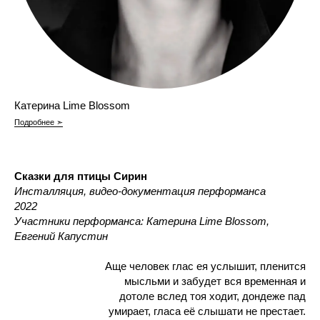
Катерина Lime Blossom
Подробнее ➣
Сказки для птицы Сирин
Инсталляция, видео-документация перформанса
2022
Участники перформанса: Катерина Lime Blossom,
Евгений Капустин
Аще человек глас ея услышит, пленится
мысльми и забудет вся временная и
дотоле вслед тоя ходит, дондеже пад
умирает, гласа её слышати не престает.