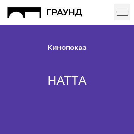
ГРАУНД
Кинопоказ
НАТТА
13 ОКТЯБРЯ 2024
19:00 (МСК)
500
КАК ДОБРАТЬСЯ?