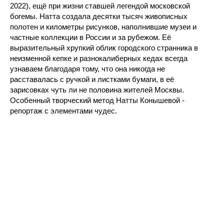
2022), ещё при жизни ставшей легендой московской
богемы. Натта создала десятки тысяч живописных
полотен и километры рисунков, наполнившие музеи и
частные коллекции в России и за рубежом. Её
выразительный хрупкий облик городского странника в
неизменной кепке и разнокалиберных кедах всегда
узнаваем благодаря тому, что она никогда не
расставалась с ручкой и листками бумаги, в её
зарисовках чуть ли не половина жителей Москвы.
Особенный творческий метод Натты Конышевой -
репортаж с элементами чудес.