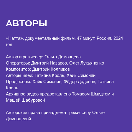
АВТОРЫ
«Натта», документальный фильм, 47 минут, Россия, 2024
год
Автор и режиссер: Ольга Домовцева
Операторы: Дмитрий Назаров, Олег Лукьяненко
Композитор: Дмитрий Колпиков
Авторы идеи: Татьяна Кроль, Хайк Симонян
Продюсеры: Хайк Симонян, Фёдор Додонов, Татьяна
Кроль
Архивное видео предоставлено Томасом Шмидтом и
Машей Шабуровой
Авторские права принадлежат режиссёру Ольге
Домовцевой