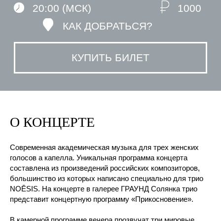
О КОНЦЕРТЕ
Современная академическая музыка для трех женских
голосов а капелла. Уникальная программа концерта
составлена из произведений российских композиторов,
большинство из которых написано специально для трио
NOĒSIS. На концерте в галерее ГРАУНД Солянка трио
представит концертную программу «Прикосновение».
В камерной программе вечера прозвучат три мировые