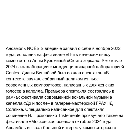
Ансамбль NOĒSIS впервые заявил о себе в ноябре 2023
года, исполнив на фестивале «Пять вечеров» пьесу
композитора Анны Кузьминой «Сюита зеркал». Уже в мае
2024 в коллаборации с междисциплинарной лабораторией
Context Дианы Вишнёвой был создан спектакль «В
контексте звука», собранный целиком из пьес
современных композиторов, написанных для женских
голосов а капелла. Премьера спектакля состоялась в
рамках фестиваля современной вокальной музыки а
капелла «До и после» в галерее-мастерской ГРАУНД
Солянка. Специально написанное для спектакля
сочинение Н. Прокопенко Tristemente прозвучало также на
фестивале «Московская осень» в октябре 2024 года.
Ансамбль вызвал большой интерес у композиторского