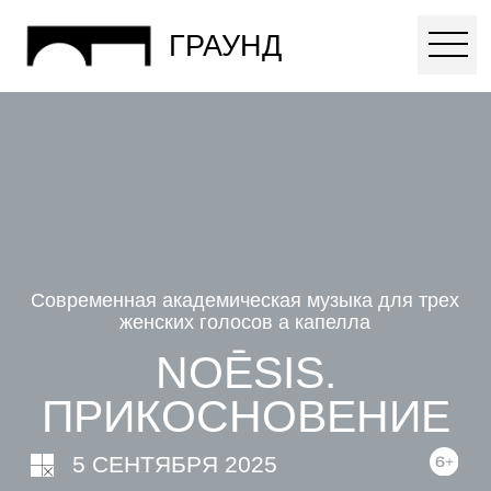
ГРАУНД
Современная академическая музыка для трех
женских голосов а капелла
NOĒSIS.
ПРИКОСНОВЕНИЕ
5 СЕНТЯБРЯ 2025
20:00 (МСК)
1000
КАК ДОБРАТЬСЯ?
КУПИТЬ БИЛЕТ