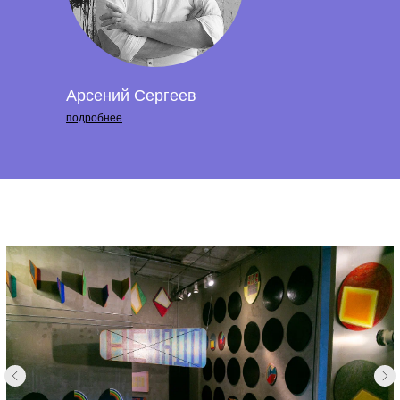
Арсений Сергеев
подробнее