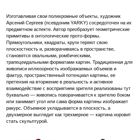
Изготавливая свои полихромные объекты, художник
Арсений Сергеев (псевдоним YARKY) сосредоточен на их
предметном аспекте. Автор преобразует геометрические
примитивы в онтологические прото-формы.
Прямоугольники, квадраты, круги теряют свою
плоскостность и, разворачиваясь в пространстве,
становятся овальными, ромбическими,
трапецеидальными форматами картин. Традиционная для
живописи иллюзорность изображаемых объемов и
фактур, пространственный потенциал картины, ее
претензия на вторжение в реальность и активное
взаимодействие с восприятием зрителя реализованы тут
буквально — живопись поворачивается к зрителю боком
или занимает угол или сама форма картины изображает
ракурс. Объемное укладывается в плоскость, а
двухмерное выглядит как трехмерное — картина норовит
стать скульптурой.