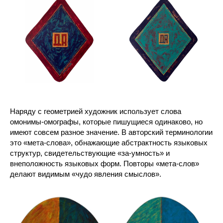
Наряду с геометрией художник использует слова
омонимы-омографы, которые пишущиеся одинаково, но
имеют совсем разное значение. В авторский терминологии
это «мета-слова», обнажающие абстрактность языковых
структур, свидетельствующие «за-умность» и
внеположность языковых форм. Повторы «мета-слов»
делают видимым «чудо явления смыслов».