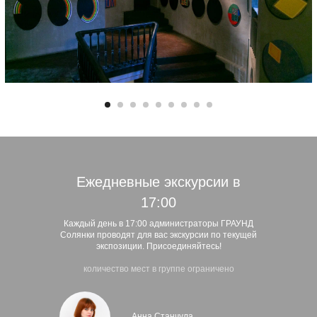
Ежедневные экскурсии в
17:00
Каждый день в 17:00 администраторы ГРАУНД
Солянки проводят для вас экскурсии по текущей
экспозиции. Присоединяйтесь!
количество мест в группе ограничено
Анна Станчула