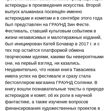
астероиды в произведения искусства. Второй
выпуск альманаха посвящён именно
астероидам и кометам и в сентябре этого года
был представлен на ГРАУНД Зин Фесте.
Фестиваль, ставший культовым событием в
жизни независимых и малотиражных изданий,
был инициирован Катей Бочавар в 2017 г. и с
тех пор остаётся платформой обмена
творческими идеями, какими бы невероятными
они, на первый взгляд, ни казались.
Неудивительно, что новая книга Тавасиева
имела успех на фестивале и сразу стала
бестселлером магазина ГРАУНД Солянки. В
книгу вошли познавательные тексты о природе
астероидов и комет, об их роли в научной
фантастике, а также изучение вопросов
финансирования художественных проектов в