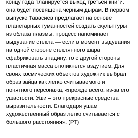
концу года планируется выход третьей книги,
она будет посвящена чёрным дырам. В первом
выпуске Тавасиев предлагает на основе
планетарных туманностей создать скульптуры
из облака плазмы: процесс напоминает
выдувание стекла — если в момент выдувания
на одной стороне стеклянного шара
сфабриковать впадину, то с другой стороны
пластичная масса откликнется вздутием. Для
своих космических объектов художник выбрал
образ зайца как легко считываемого и
понятного персонажа, «прежде всего, из-за его
ушастости. Уши – это прекрасные средства
выразительности. Благодаря ушам
художественный образ легко считывается с
большого расстояния». (РТ)