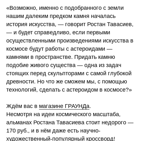
«Возможно, именно с подобранного с земли
нашим далеким предком камня началась
история искусства, — говорит Ростан Тавасиев,
— и будет справедливо, если первыми
осуществленными произведениями искусства в
космосе будут работы с астероидами —
камнями в пространстве. Придать камню
подобие живого существа — одна из задач
стоящих перед скульпторами с самой глубокой
древности. Но что же сможем мы, с помощью
технологий, сделать с астероидом в космосе?»
Ждём вас в
магазине ГРАУНДа
.
Несмотря на идеи космического масштаба,
альманах Ростана Тавасиева стоит недорого —
170 руб., и в нём даже есть научно-
художественный-популярный кроссворд!