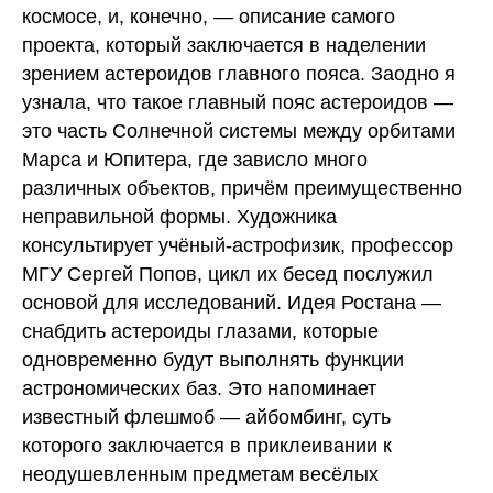
космосе, и, конечно, — описание самого
проекта, который заключается в наделении
зрением астероидов главного пояса. Заодно я
узнала, что такое главный пояс астероидов —
это часть Солнечной системы между орбитами
Марса и Юпитера, где зависло много
различных объектов, причём преимущественно
неправильной формы. Художника
консультирует учёный-астрофизик, профессор
МГУ Сергей Попов, цикл их бесед послужил
основой для исследований. Идея Ростана —
снабдить астероиды глазами, которые
одновременно будут выполнять функции
астрономических баз. Это напоминает
известный флешмоб — айбомбинг, суть
которого заключается в приклеивании к
неодушевленным предметам весёлых