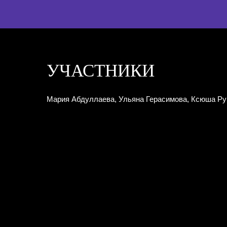
УЧАСТНИКИ
Мария Абдуллаева, Ульяна Герасимова, Ксюша Руп