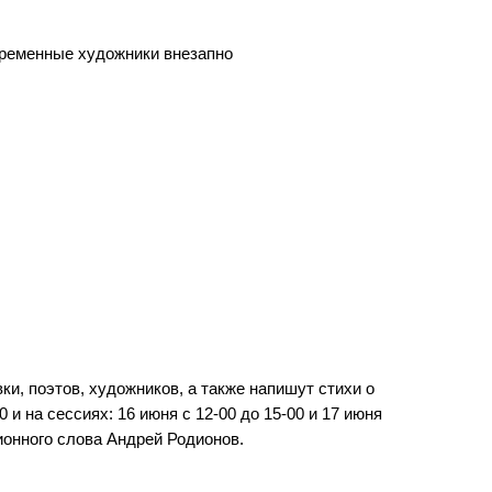
овременные художники внезапно
и, поэтов, художников, а также напишут стихи о
и на сессиях: 16 июня с 12-00 до 15-00 и 17 июня
ционного слова Андрей Родионов.