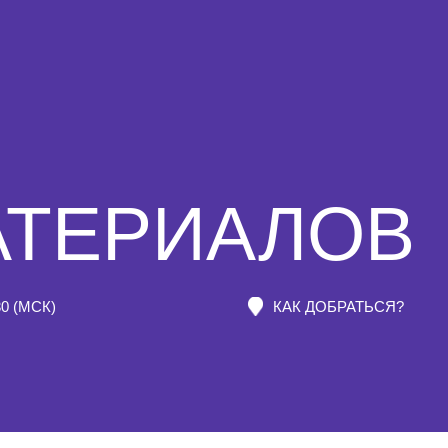
АТЕРИАЛОВ
30 (МСК)
КАК ДОБРАТЬСЯ?