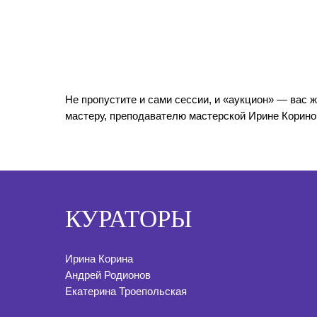
Не пропустите и сами сессии, и «аукцион» — вас 
мастеру, преподавателю мастерской Ирине Кориной
КУРАТОРЫ
Ирина Корина
Андрей Родионов
Екатерина Троепольская