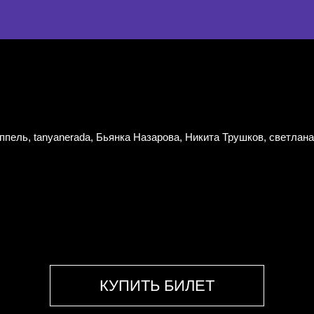
пель, tanyanerada, Бьянка Назарова, Никита Трушков, светлан
КУПИТЬ БИЛЕТ