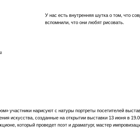
У нас есть внутренняя шутка о том, что с
вспомнили, что они любят рисовать.
й
юм» участники нарисуют с натуры портреты посетителей выставк
ия искусства, созданные на открытии выставки 13 июня в 19.00 
укционе, который проведет поэт и драматург, мастер импровиза