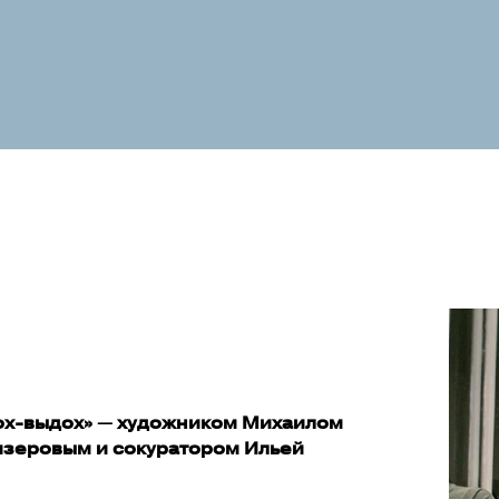
дох-выдох» — художником Михаилом
зеровым и сокуратором Ильей