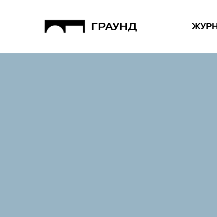
ГРАУНД
ЖУР