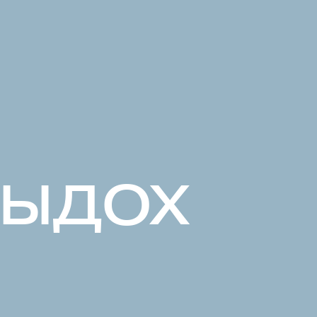
ВЫДОХ