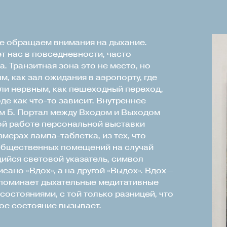
не обращаем внимания на дыхание.
ет нас в повседневности, часто
. Транзитная зона это не место, но
, как зал ожидания в аэропорту, где
или нервным, как пешеходный переход,
оде как что-то зависит. Внутреннее
ом Б. Портал между Входом и Выходом
ой работе персональной выставки
мерах лампа-таблетка, из тех, что
общественных помещений на случай
ийся световой указатель, символ
сано «Вдох», а на другой «Выдох». Вдох—
оминает дыхательные медитативные
состояниями, с той только разницей, что
ое состояние вызывает.