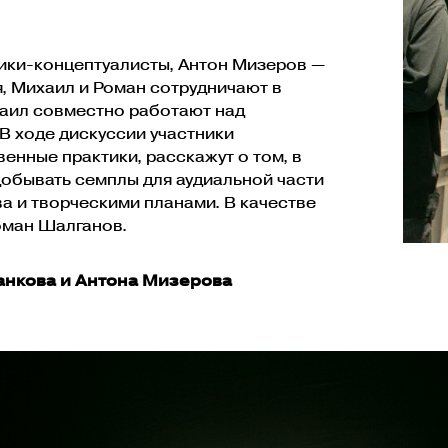
ики-концептуалисты, Антон Мизеров —
, Михаил и Роман сотрудничают в
хаил совместно работают над
 В ходе дискуссии участники
нные практики, расскажут о том, в
обывать семплы для аудиальной части
а и творческими планами. В качестве
оман Шалганов.
банкова и Антона Мизерова