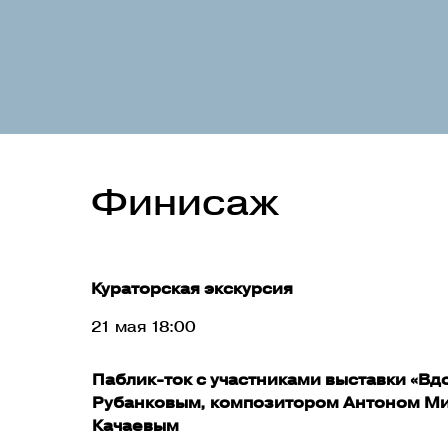
Финисаж
Кураторская экскурсия
21 мая 18:00
Паблик-ток с участниками выставки «В
Рубанковым, композитором Антоном Ми
Качаевым