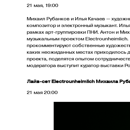
21 мая, 19:00
Михаил Рубанков и Илья Качаев — художн
композитор и электронный музыкант. Илья
рамках арт-группировки ПНИ. Антон и Ми
музыкальным проектом Electrounheimlich.
прокомментируют собственные художестве
каких неожиданных местах приходилось д
проекта, поделятся опытом сотрудничеств
модератора выступит куратор выставки Р
Лайв-сет Electrounheimlich Михаила Ру
21 мая 20:00