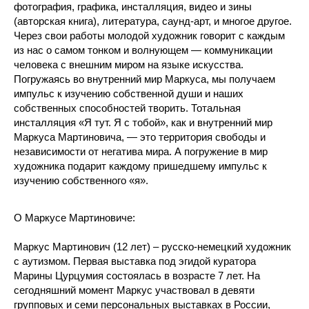
фотография, графика, инсталляция, видео и зины
(авторская книга), литература, саунд-арт, и многое другое.
Через свои работы молодой художник говорит с каждым
из нас о самом тонком и волнующем — коммуникации
человека с внешним миром на языке искусства.
Погружаясь во внутренний мир Маркуса, мы получаем
импульс к изучению собственной души и наших
собственных способностей творить. Тотальная
инсталляция «Я тут. Я с тобой», как и внутренний мир
Маркуса Мартиновича, — это территория свободы и
независимости от негатива мира. А погружение в мир
художника подарит каждому пришедшему импульс к
изучению собственного «я».
О Маркусе Мартиновиче:
Маркус Мартинович (12 лет) – русско-немецкий художник
с аутизмом. Первая выставка под эгидой куратора
Марины Цурцумия состоялась в возрасте 7 лет. На
сегодняшний момент Маркус участвовал в девяти
групповых и семи персональных выставках в России,